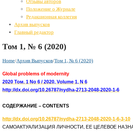
Отзывы авторов
Положение о Журнале
Редакционная коллегия
Архив выпусков
Главный редактор
Том 1, № 6 (2020)
Home
/
Архив Выпусков
/
Том 1, № 6 (2020)
Global problems of modernity
2020 Том. 1 No 6 / 2020, Volume 1, N 6
http://dx.doi.org/10.26787/nydha-2713-2048-2020-1-6
СОДЕРЖАНИЕ – CONTENTS
http://dx.doi.org/10.26787/nydha-2713-2048-2020-1-6-3-10
САМОАКТУАЛИЗАЦИЯ ЛИЧНОСТИ, ЕЕ ЦЕЛЕВОЕ НАЗН