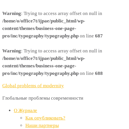
Warning
: Trying to access array offset on null in
/home/o/office7t/ijpae/public_html/wp-
content/themes/business-one-page-
pro/inc/typography/typography.php
on line
687
Warning
: Trying to access array offset on null in
/home/o/office7t/ijpae/public_html/wp-
content/themes/business-one-page-
pro/inc/typography/typography.php
on line
688
Global problems of modernity
Глобальные проблемы современности
О Журнале
Как опубликовать?
Наши партнеры