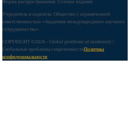
Форма распространения: Сетевое издание
Учредитель и издатель: Общество с ограниченной
ответственностью «
Академия
международного
научного
сотрудничества
«
COPYRIGHT ©2026 - Global problems of modernity /
Глобальные проблемы современности
Политика
конфиденциальности