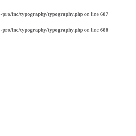
ge-pro/inc/typography/typography.php
on line
687
ge-pro/inc/typography/typography.php
on line
688