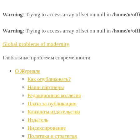
Warning
: Trying to access array offset on null in
/home/o/off
Warning
: Trying to access array offset on null in
/home/o/off
Global problems of modernity
Глобальные проблемы современности
О Журнале
Как опубликовать?
Наши партнеры
Редакционная коллегия
Плата за публикацию
Контакты издательства
Издатель
Индексирование
Политика и стратегия