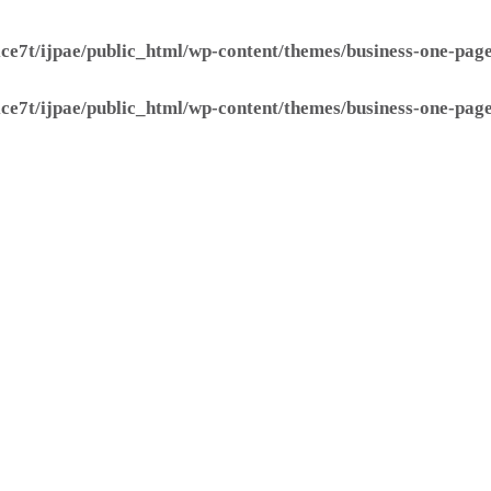
ice7t/ijpae/public_html/wp-content/themes/business-one-pa
ice7t/ijpae/public_html/wp-content/themes/business-one-pa