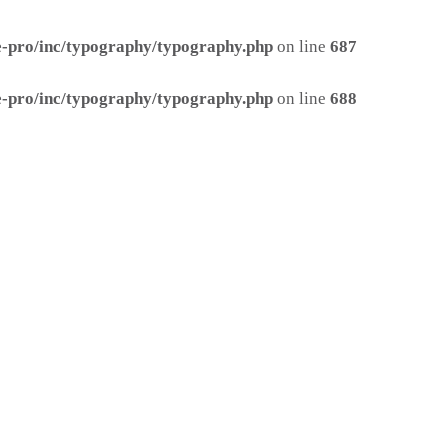
ge-pro/inc/typography/typography.php
on line
687
ge-pro/inc/typography/typography.php
on line
688