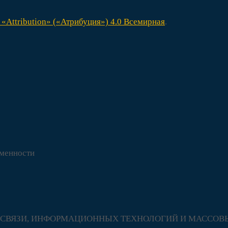
«Attribution» («Атрибуция») 4.0 Всемирная
.
еменности
ЕРЕ СВЯЗИ, ИНФОРМАЦИОННЫХ ТЕХНОЛОГИЙ И МАСС