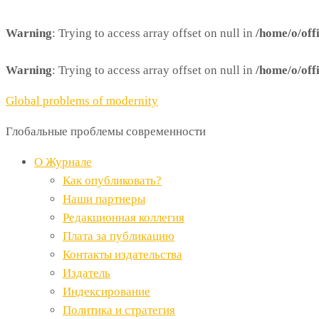
Warning
: Trying to access array offset on null in
/home/o/off
Warning
: Trying to access array offset on null in
/home/o/off
Global problems of modernity
Глобальные проблемы современности
О Журнале
Как опубликовать?
Наши партнеры
Редакционная коллегия
Плата за публикацию
Контакты издательства
Издатель
Индексирование
Политика и стратегия