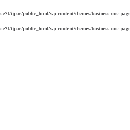
ice7t/ijpae/public_html/wp-content/themes/business-one-pa
ice7t/ijpae/public_html/wp-content/themes/business-one-pa